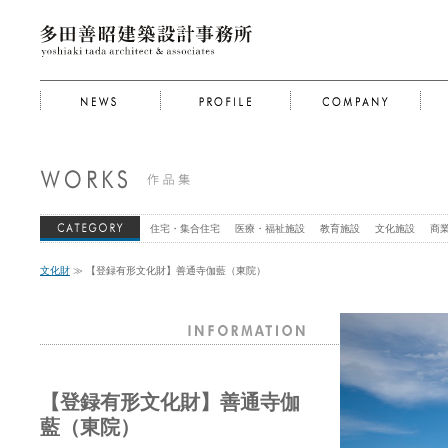
住宅・集合住宅
医療・福祉施設
教育施設
文化施設
商
文化財
≫ 【登録有形文化財】善通寺伽藍（東院）
【登録有形文化財】善通寺伽
藍（東院）