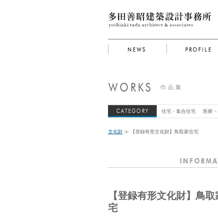
住宅・集合住宅
医療・
文化財
≫ 【登録有形文化財】鳥取家住宅
【登録有形文化財】鳥取
宅