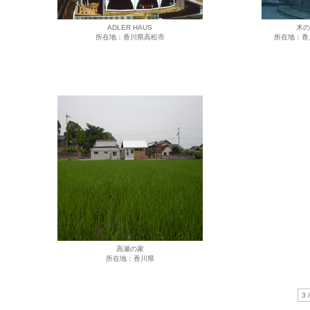
ADLER HAUS
木の
所在地：香川県高松市
所在地：香
高瀬の家
所在地：香川県
3 