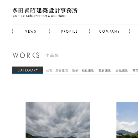
住宅・集合住宅
医療・福祉施設
教育施設
文化施設
商