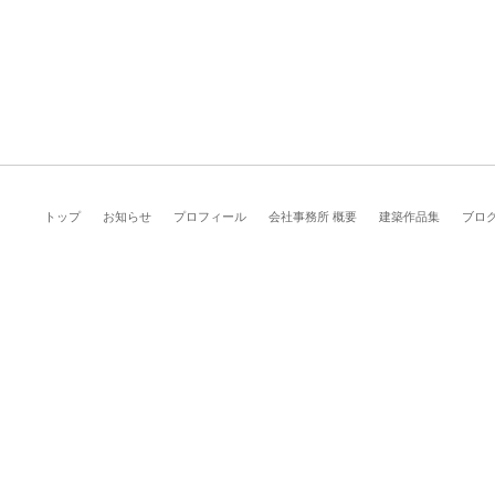
トップ
お知らせ
プロフィール
会社事務所 概要
建築作品集
ブロ